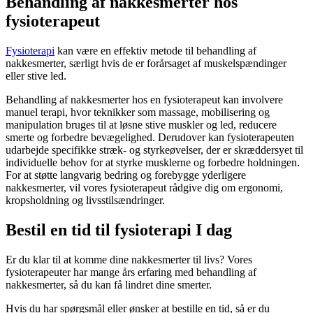
Behandling af nakkesmerter hos
fysioterapeut
Fysioterapi
kan være en effektiv metode til behandling af
nakkesmerter, særligt hvis de er forårsaget af muskelspændinger
eller stive led.
Behandling af nakkesmerter hos en fysioterapeut kan involvere
manuel terapi, hvor teknikker som massage, mobilisering og
manipulation bruges til at løsne stive muskler og led, reducere
smerte og forbedre bevægelighed. Derudover kan fysioterapeuten
udarbejde specifikke stræk- og styrkeøvelser, der er skræddersyet til
individuelle behov for at styrke musklerne og forbedre holdningen.
For at støtte langvarig bedring og forebygge yderligere
nakkesmerter, vil vores fysioterapeut rådgive dig om ergonomi,
kropsholdning og livsstilsændringer.
Bestil en tid til fysioterapi I dag
Er du klar til at komme dine nakkesmerter til livs? Vores
fysioterapeuter har mange års erfaring med behandling af
nakkesmerter, så du kan få lindret dine smerter.
Hvis du har spørgsmål eller ønsker at bestille en tid, så er du