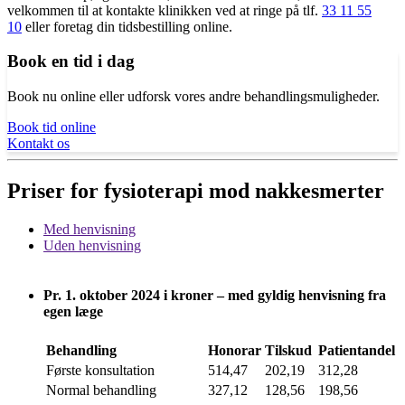
velkommen til at kontakte klinikken ved at ringe på tlf.
33 11 55
10
eller foretag din
tidsbestilling online.
Book en tid i dag
Book nu online eller udforsk vores andre behandlingsmuligheder.
Book tid online
Kontakt os
Priser for fysioterapi mod nakkesmerter
Med henvisning
Uden henvisning
Pr. 1. oktober 2024 i kroner – med gyldig henvisning fra
egen læge
Behandling
Honorar
Tilskud
Patientandel
Første konsultation
514,47
202,19
312,28
Normal behandling
327,12
128,56
198,56