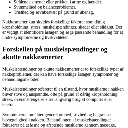
Strålende smerter eller prikken i arme og hænder.
Svimmelhed og balanceproblemer.
Træthed og søvnbesvær på grund af ubehag.
Nakkesmerter kan skyldes forskellige faktorer som dårlig
kropsholdning, stress, muskelspændinger, skader eller slidgigt. Det
er vigtigt at identificere årsagen og søge passende behandling for at
lindre symptomerne og livskvaliteten
Forskellen på muskelspændinger og
akutte nakkesmerter
Muskelspændinger og akutte nakkesmerter er to forskellige typer af
nakkeproblemer, der kan have forskellige årsager, symptomer og
behandlingsmetoder.
Muskelspændinger refererer til en tilstand, hvor musklerne i nakken
bliver stive og anspændte, ofte på grund af dårlig kropsholdning,
stress, overanstrengelse eller langvarig brug af computer eller
telefon.
Symptomerne omfatter generel ømhed, stivhed og begrænset
bevægelighed i nakken. Behandlingen af muskelspændinger
fokuserer på at løsne og afspænde musklerne gennem massage,