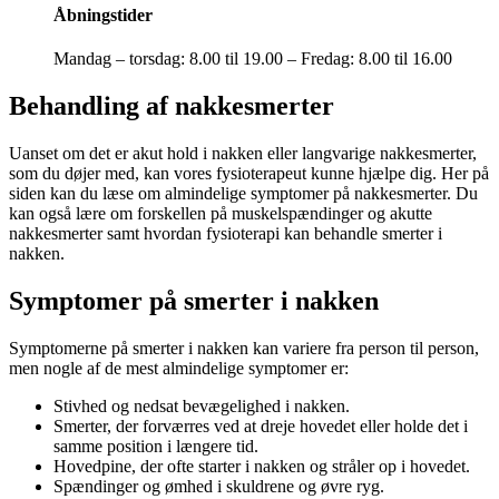
Åbningstider
Mandag – torsdag: 8.00 til 19.00 – Fredag: 8.00 til 16.00
Behandling af nakkesmerter
Uanset om det er akut hold i nakken eller langvarige nakkesmerter,
som du døjer med, kan vores fysioterapeut kunne hjælpe dig. Her på
siden kan du læse om almindelige symptomer på nakkesmerter. Du
kan også lære om forskellen på muskelspændinger og akutte
nakkesmerter samt hvordan fysioterapi kan behandle smerter i
nakken.
Symptomer på smerter i nakken
Symptomerne på smerter i nakken kan variere fra person til person,
men nogle af de mest almindelige symptomer er:
Stivhed og nedsat bevægelighed i nakken.
Smerter, der forværres ved at dreje hovedet eller holde det i
samme position i længere tid.
Hovedpine, der ofte starter i nakken og stråler op i hovedet.
Spændinger og ømhed i skuldrene og øvre ryg.