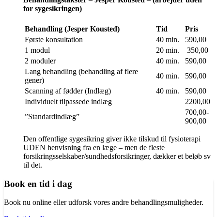
for sygesikringen)
Behandling (Jesper Kousted)
Tid
Pris
Første konsultation
40 min.
590,00
1 modul
20 min.
350,00
2 moduler
40 min.
590,00
Lang behandling (behandling af flere
40 min.
590,00
gener)
Scanning af fødder (Indlæg)
40 min.
590,00
Individuelt tilpassede indlæg
2200,00
700,00-
”Standardindlæg”
900,00
Den offentlige sygesikring giver ikke tilskud til fysioterapi
UDEN henvisning fra en læge – men de fleste
forsikringsselskaber/sundhedsforsikringer, dækker et beløb sv
til det.
Book en tid i dag
Book nu online eller udforsk vores andre behandlingsmuligheder.