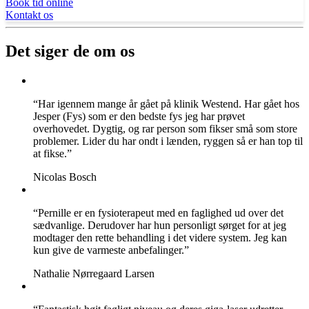
Book tid online
Kontakt os
Det siger de om os
“Har igennem mange år gået på klinik Westend. Har gået hos
Jesper (Fys) som er den bedste fys jeg har prøvet
overhovedet. Dygtig, og rar person som fikser små som store
problemer. Lider du har ondt i lænden, ryggen så er han top til
at fikse.”
Nicolas Bosch
“Pernille er en fysioterapeut med en faglighed ud over det
sædvanlige. Derudover har hun personligt sørget for at jeg
modtager den rette behandling i det videre system. Jeg kan
kun give de varmeste anbefalinger.”
Nathalie Nørregaard Larsen