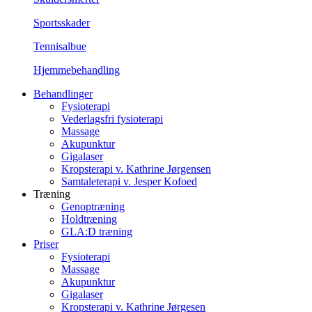
Sportsskader
Tennisalbue
Hjemmebehandling
Behandlinger
Fysioterapi
Vederlagsfri fysioterapi
Massage
Akupunktur
Gigalaser
Kropsterapi v. Kathrine Jørgensen
Samtaleterapi v. Jesper Kofoed
Træning
Genoptræning
Holdtræning
GLA:D træning
Priser
Fysioterapi
Massage
Akupunktur
Gigalaser
Kropsterapi v. Kathrine Jørgesen