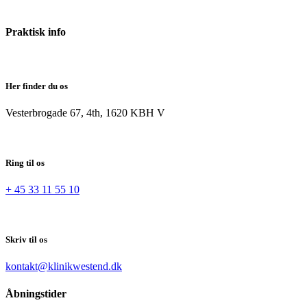
Praktisk info
Her finder du os
Vesterbrogade 67, 4th, 1620 KBH V
Ring til os
+ 45 33 11 55 10
Skriv til os
kontakt@klinikwestend.dk
Åbningstider