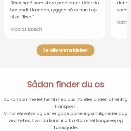
fikser små som store problemer. Lider du
det vi
har ondt i lænden, ryggen så er han top
varmes
til at fikse.”
Natha
Nicolas Bosch
Se alle anmeldelser
Sådan finder du os
Du kan komme let hertil med bus 7a eller anden offentlig
transport.
Vi har elevator og der er gode parkeringsmuligheder bag
ved Føtex, hvor du kører ind fra Gammel kongevej og
Tulinsgade.