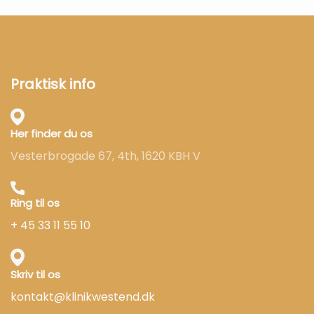
Praktisk info
Her finder du os
Vesterbrogade 67, 4th, 1620 KBH V
Ring til os
+ 45 33 11 55 10
Skriv til os
kontakt@klinikwestend.dk