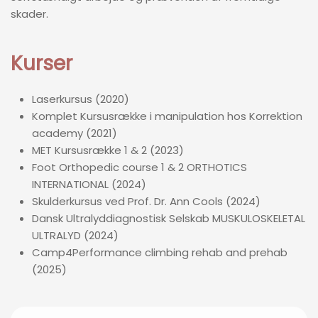
skader.
Kurser
Laserkursus (2020)
Komplet Kursusrække i manipulation hos Korrektion
academy (2021)
MET Kursusrække 1 & 2 (2023)
Foot Orthopedic course 1 & 2 ORTHOTICS
INTERNATIONAL (2024)
Skulderkursus ved Prof. Dr. Ann Cools (2024)
Dansk Ultralyddiagnostisk Selskab MUSKULOSKELETAL
ULTRALYD (2024)
Camp4Performance climbing rehab and prehab
(2025)