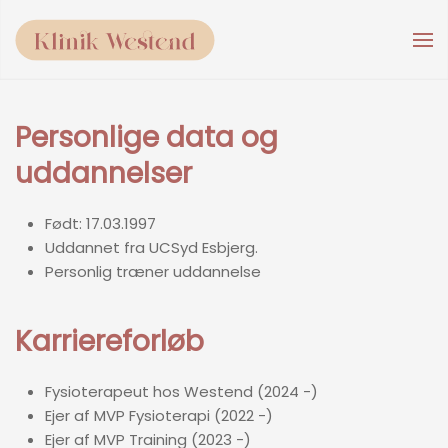
Skip to main content
Personlige data og
uddannelser
Født: 17.03.1997
Uddannet fra UCSyd Esbjerg.
Personlig træner uddannelse
Karriereforløb
Fysioterapeut hos Westend (2024 -)
Ejer af MVP Fysioterapi (2022 -)
Ejer af MVP Training (2023 -)